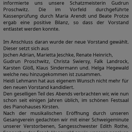
informierte uns unsere Schatzmeisterin Gudrun
Proschwitz. Die im Vorfeld durchgeführte
Kassenprüfung durch Maria Arendt und Beate Protze
ergab eine positive Bilanz, so dass der Vorstand
entlastet werden konnte.
Im Anschluss daran wurde der neue Vorstand gewählt.
Dieser setzt sich aus
Jochen Adrian, Marietta Jeschke, Renate Heinrich,
Gudrun Proschwitz, Christa Swiersy, Falk Landrock,
Karsten Glöß, Klaus Sindermann und. Helga Hegewald
welche neu hinzugekommen ist zusammen.
Heidi Lehmann hat aus eigenem Wunsch nicht mehr für
den neuen Vorstand kandidiert.
Den geselligen Teil des Abends verbrachten wir, wie nun
schon seit einigen Jahren üblich, im schönen Festsaal
des Pianohauses Kirsten.
Nach der musikalischen Eröffnung durch unseren
Gesangverein gedachten wir mit einer Schweigeminute
unserer Verstorbenen, Sangesschwester Edith Rothe,