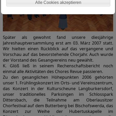
Alle Cookies akzeptieren
Später als gewohnt fand unsere diesjährige
Jahreshauptversammlung erst am 03. März 2007 statt.
Wir hielten einen Rückblick auf das vergangene und
Vorschau auf das bevorstehende Chorjahr. Auch wurde
der Vorstand des Gesangvereins neu gewählt.
K. Glöß ließ in seinem Rechenschaftsbericht noch
einmal alle Aktivitäten des Chores Revue passieren.
Zu den gesanglichen Höhepunkten 2006 gehörten
unser 1. Frühlingskonzert im Orts- und Vereinszentrum,
das Konzert in der Kulturscheune Langburkersdorf,
unser traditionelles Parksingen im Schlosspark
Dittersbach, die Teilnahme am Oberlausitzer
Chorfestival auf dem Butterberg bei Bischofswerda, das
Konzert zur Weihe der Hubertuskapelle im