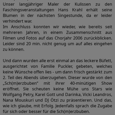
Unser langjähriger Maler der Kulissen zu den
Faschingsveranstaltungen Hans Krahl erhält seine
Blumen in der nächsten Singestunde, da er leider
verhindert war.
Im Anschluss konnten wir wieder, wie bereits seit
mehreren Jahren, in einem Zusammenschnitt aus
Filmen und Fotos auf das Chorjahr 2006 zurückblicken.
Leider sind 20 min. nicht genug um auf alles eingehen
zu können.
Und dann wurden alle erst einmal an das leckere Büfett,
ausgerichtet von Familie Puckler, gebeten, welches
keine Wünsche offen lies - um dann frisch gestärkt zum
2. Teil des Abends überzugehen. Dieser wurde von den
„Sch(m)erzbuben“ mit ihrer 40-minütigen Show
eröffnet. Sie scheuten keine Mühe uns Stars wie
Wolfgang Petry, Karel Gott und Darinka, Vicki Leandros,
Nana Mouskuri und DJ Ötzi zu präsentieren. Und das,
wie ich glaube, mit Erfolg. Jedenfalls sprach die Zugabe
für sich oder besser für die Sch(m)erzbuben.