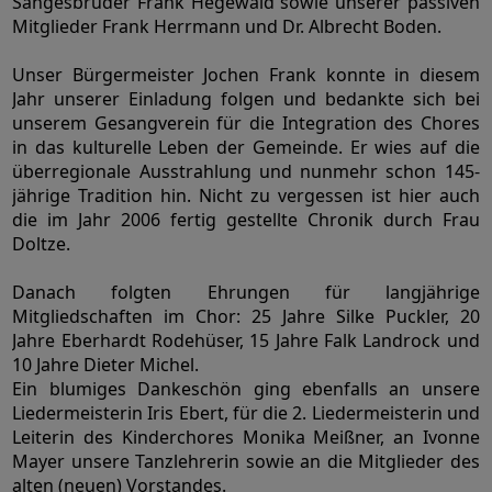
Sangesbruder Frank Hegewald sowie unserer passiven
Mitglieder Frank Herrmann und Dr. Albrecht Boden.
Unser Bürgermeister Jochen Frank konnte in diesem
Jahr unserer Einladung folgen und bedankte sich bei
unserem Gesangverein für die Integration des Chores
in das kulturelle Leben der Gemeinde. Er wies auf die
überregionale Ausstrahlung und nunmehr schon 145-
jährige Tradition hin. Nicht zu vergessen ist hier auch
die im Jahr 2006 fertig gestellte Chronik durch Frau
Doltze.
Danach folgten Ehrungen für langjährige
Mitgliedschaften im Chor: 25 Jahre Silke Puckler, 20
Jahre Eberhardt Rodehüser, 15 Jahre Falk Landrock und
10 Jahre Dieter Michel.
Ein blumiges Dankeschön ging ebenfalls an unsere
Liedermeisterin Iris Ebert, für die 2. Liedermeisterin und
Leiterin des Kinderchores Monika Meißner, an Ivonne
Mayer unsere Tanzlehrerin sowie an die Mitglieder des
alten (neuen) Vorstandes.