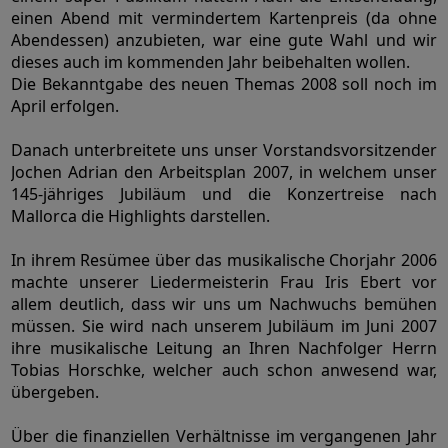
einen Abend mit vermindertem Kartenpreis (da ohne
Abendessen) anzubieten, war eine gute Wahl und wir
dieses auch im kommenden Jahr beibehalten wollen.
Die Bekanntgabe des neuen Themas 2008 soll noch im
April erfolgen.
Danach unterbreitete uns unser Vorstandsvorsitzender
Jochen Adrian den Arbeitsplan 2007, in welchem unser
145-jähriges Jubiläum und die Konzertreise nach
Mallorca die Highlights darstellen.
In ihrem Resümee über das musikalische Chorjahr 2006
machte unserer Liedermeisterin Frau Iris Ebert vor
allem deutlich, dass wir uns um Nachwuchs bemühen
müssen. Sie wird nach unserem Jubiläum im Juni 2007
ihre musikalische Leitung an Ihren Nachfolger Herrn
Tobias Horschke, welcher auch schon anwesend war,
übergeben.
Über die finanziellen Verhältnisse im vergangenen Jahr