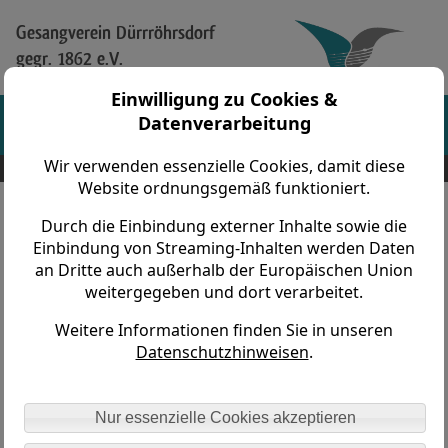
Gesangverein Dürrröhrsdorf
gegr. 1862 e.V.
Einwilligung zu Cookies &
Datenverarbeitung
Wir verwenden essenzielle Cookies, damit diese
Gesangverein Dürrröhrsdorf gegr. 1862 e.V. > Verein > Wer sind wir?
Website ordnungsgemäß funktioniert.
Durch die Einbindung externer Inhalte sowie die
Einbindung von Streaming-Inhalten werden Daten
an Dritte auch außerhalb der Europäischen Union
weitergegeben und dort verarbeitet.
Weitere Informationen finden Sie in unseren
Datenschutzhinweisen
.
Nur essenzielle Cookies akzeptieren