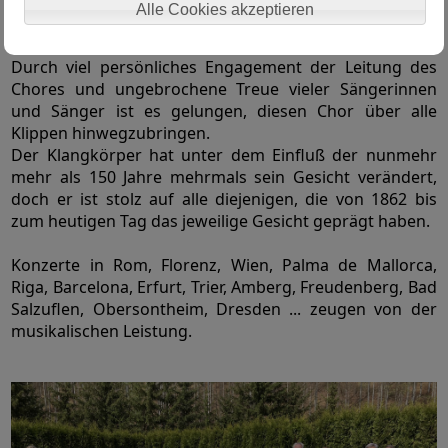
Alle Cookies akzeptieren
Durch viel persönliches Engagement der Leitung des
Chores und ungebrochene Treue vieler Sängerinnen
und Sänger ist es gelungen, diesen Chor über alle
Klippen hinwegzubringen.
Der Klangkörper hat unter dem Einfluß der nunmehr
mehr als 150 Jahre mehrmals sein Gesicht verändert,
doch er ist stolz auf alle diejenigen, die von 1862 bis
zum heutigen Tag das jeweilige Gesicht geprägt haben.
Konzerte in Rom, Florenz, Wien, Palma de Mallorca,
Riga, Barcelona, Erfurt, Trier, Amberg, Freudenberg, Bad
Salzuflen, Obersontheim, Dresden ... zeugen von der
musikalischen Leistung.