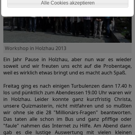
Alle Cookies akzeptieren
Workshop in Holzhau 2013
Ein Jahr Pause in Holzhau, aber nun war es wieder
soweit und wir freuten uns echt auf die Probentage,
weil es wirklich etwas bringt und es macht auch Spaß.
Freitag ging es nach einigen Turbulenzen dann 17.40 h
los und pünktlich zum Abendessen 19.00 Uhr waren wir
in Holzhau. Leider konnte ganz kurzfristig Christa,
unsere Quizmasterin, nicht mitfahren und so mußten
wir ohne sie die 28 "Millionärs-Fragen" beantworten.
Das taten alle schon im Bus und ganz pfiffige oder
"faule" nahmen das Internet zu Hilfe. Am Abend dann
gab es die lustige Auswertung mit vielen kleinen