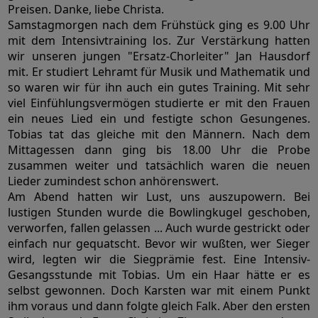
Preisen. Danke, liebe Christa.
Samstagmorgen nach dem Frühstück ging es 9.00 Uhr
mit dem Intensivtraining los. Zur Verstärkung hatten
wir unseren jungen "Ersatz-Chorleiter" Jan Hausdorf
mit. Er studiert Lehramt für Musik und Mathematik und
so waren wir für ihn auch ein gutes Training. Mit sehr
viel Einfühlungsvermögen studierte er mit den Frauen
ein neues Lied ein und festigte schon Gesungenes.
Tobias tat das gleiche mit den Männern. Nach dem
Mittagessen dann ging bis 18.00 Uhr die Probe
zusammen weiter und tatsächlich waren die neuen
Lieder zumindest schon anhörenswert.
Am Abend hatten wir Lust, uns auszupowern. Bei
lustigen Stunden wurde die Bowlingkugel geschoben,
verworfen, fallen gelassen ... Auch wurde gestrickt oder
einfach nur gequatscht. Bevor wir wußten, wer Sieger
wird, legten wir die Siegprämie fest. Eine Intensiv-
Gesangsstunde mit Tobias. Um ein Haar hätte er es
selbst gewonnen. Doch Karsten war mit einem Punkt
ihm voraus und dann folgte gleich Falk. Aber den ersten