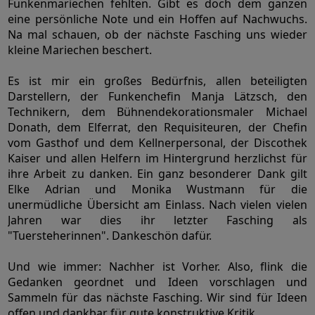
Funkenmariechen fehlten. Gibt es doch dem ganzen
eine persönliche Note und ein Hoffen auf Nachwuchs.
Na mal schauen, ob der nächste Fasching uns wieder
kleine Mariechen beschert.
Es ist mir ein großes Bedürfnis, allen beteiligten
Darstellern, der Funkenchefin Manja Lätzsch, den
Technikern, dem Bühnendekorationsmaler Michael
Donath, dem Elferrat, den Requisiteuren, der Chefin
vom Gasthof und dem Kellnerpersonal, der Discothek
Kaiser und allen Helfern im Hintergrund herzlichst für
ihre Arbeit zu danken. Ein ganz besonderer Dank gilt
Elke Adrian und Monika Wustmann für die
unermüdliche Übersicht am Einlass. Nach vielen vielen
Jahren war dies ihr letzter Fasching als
"Tuersteherinnen". Dankeschön dafür.
Und wie immer: Nachher ist Vorher. Also, flink die
Gedanken geordnet und Ideen vorschlagen und
Sammeln für das nächste Fasching. Wir sind für Ideen
offen und dankbar für gute konstruktive Kritik.