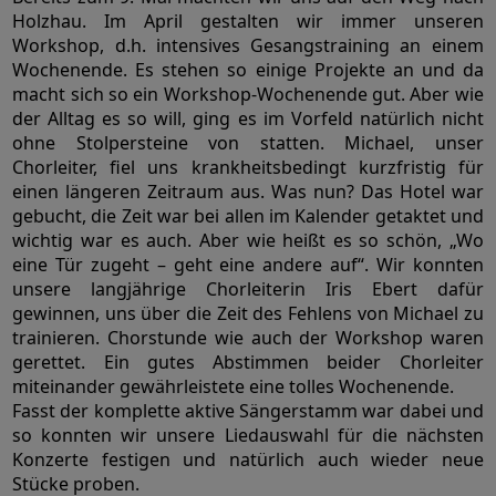
Holzhau. Im April gestalten wir immer unseren
Workshop, d.h. intensives Gesangstraining an einem
Wochenende. Es stehen so einige Projekte an und da
macht sich so ein Workshop-Wochenende gut. Aber wie
der Alltag es so will, ging es im Vorfeld natürlich nicht
ohne Stolpersteine von statten. Michael, unser
Chorleiter, fiel uns krankheitsbedingt kurzfristig für
einen längeren Zeitraum aus. Was nun? Das Hotel war
gebucht, die Zeit war bei allen im Kalender getaktet und
wichtig war es auch. Aber wie heißt es so schön, „Wo
eine Tür zugeht – geht eine andere auf“. Wir konnten
unsere langjährige Chorleiterin Iris Ebert dafür
gewinnen, uns über die Zeit des Fehlens von Michael zu
trainieren. Chorstunde wie auch der Workshop waren
gerettet. Ein gutes Abstimmen beider Chorleiter
miteinander gewährleistete eine tolles Wochenende.
Fasst der komplette aktive Sängerstamm war dabei und
so konnten wir unsere Liedauswahl für die nächsten
Konzerte festigen und natürlich auch wieder neue
Stücke proben.