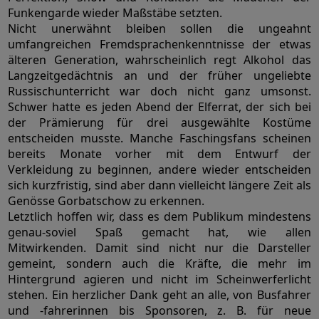
Funkengarde wieder Maßstäbe setzten.
Nicht unerwähnt bleiben sollen die ungeahnt
umfangreichen Fremdsprachenkenntnisse der etwas
älteren Generation, wahrscheinlich regt Alkohol das
Langzeitgedächtnis an und der früher ungeliebte
Russischunterricht war doch nicht ganz umsonst.
Schwer hatte es jeden Abend der Elferrat, der sich bei
der Prämierung für drei ausgewählte Kostüme
entscheiden musste. Manche Faschingsfans scheinen
bereits Monate vorher mit dem Entwurf der
Verkleidung zu beginnen, andere wieder entscheiden
sich kurzfristig, sind aber dann vielleicht längere Zeit als
Genösse Gorbatschow zu erkennen.
Letztlich hoffen wir, dass es dem Publikum mindestens
genau-soviel Spaß gemacht hat, wie allen
Mitwirkenden. Damit sind nicht nur die Darsteller
gemeint, sondern auch die Kräfte, die mehr im
Hintergrund agieren und nicht im Scheinwerferlicht
stehen. Ein herzlicher Dank geht an alle, von Busfahrer
und -fahrerinnen bis Sponsoren, z. B. für neue