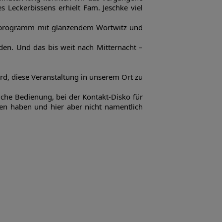
 Leckerbissens erhielt Fam. Jeschke viel
oloprogramm mit glänzendem Wortwitz und
den. Und das bis weit nach Mitternacht –
ird, diese Veranstaltung in unserem Ort zu
iche Bedienung, bei der Kontakt-Disko für
gen haben und hier aber nicht namentlich