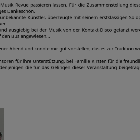
 Musik Revue passieren lassen. Für die Zusammenstellung dieses
iges Dankeschön.
in unbekannte Künstler, überzeugte mit seinem erstklassigen S
er.
und ausgiebig bei der Musik von der Kontakt-Disco getanzt wer
f den Bus angewiesen...
ener Abend und könnte mir gut vorstellen, das es zur Tradition w
oren für ihre Unterstützung, bei Familie Kirsten für die freundl
denjenigen die für das Gelingen dieser Veranstaltung beigetra