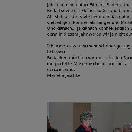
Jahr noch einmal in Filmen, Bildern und
Beifall sowie ein kleines süßes und blum
Alf Mahlo - der vielen von uns bis dah
vielseitigem Können als Sänger und Musik
Und danach... ja danach konnte endlich 
denn in diesem Jahr waren wir ja nicht au
Ich finde, es war ein sehr schöner gelung
belassen.
Bedanken möchten wir uns bei allen Spons
die perfekte Musikmischung und bei all 
genannt sind.
Marietta Jeschke