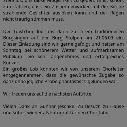
Stetinius, uns diese Möglichkeit zu geben. Es ist schön,
zu erfahren, dass ein Zusammenwirken mit der Kirche
strahlende Gesichter auslösen kann und der Regen
nicht traurig stimmen muss.
Der Gastchor lud uns dann zu ihrem traditionellen
Burgsingen auf der Burg Stolpen am 21.06.09 ein.
Dieser Einladung sind wir gerne gefolgt und hatten am
Sonntag bei schönerem Wetter und aufmerksamen
Publikum ein sehr angenehmes und erfolgreiches
Konzert.
Ein großes Lob konnten wir von unserem Chorleiter
entgegennehmen, dass die gewünschte Zugabe so
ganz ohne jegliche Probe phantastisch gelungen war.
Wir freuen uns auf die nächsten Auftritte.
Vielen Dank an Gunnar Jeschke. Zu Besuch zu Hause
und sofort wieder als Fotograf für den Chor tätig.